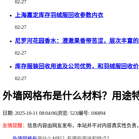
02-27
上海嘉定库存羽绒服回收参数内衣
02-27
尼罗河花园香水：澄澈果香带苦涩，层次丰富的
02-27
库存服装回收用途及公司优势，和羽绒服回收价
02-27
外墙网格布是什么材料？用途
日期: 2025-10-11 08:04:06
|
浏览: 523
|
编号: 106894
友情提醒：
信息内容由网友发布，本站并不对内容真实性负责
外墙网格布
是什么材料？有哪些用途和特点？