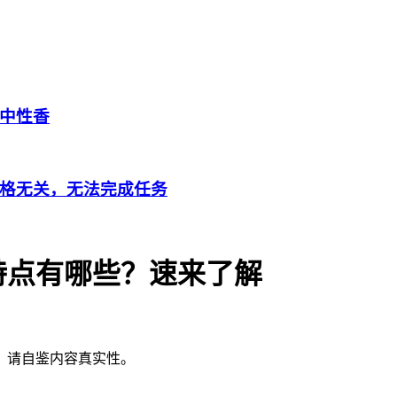
中性香
格无关，无法完成任务
特点有哪些？速来了解
，请自鉴内容真实性。