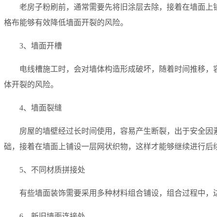
老房子粉刷前，通常需要先将旧涂层去除，接着在墙面上
格布能够有效降低墙面开裂的风险。
3、墙面开槽
电线槽施工时，会对墙体构造形成破坏，随着时间推移，
体开裂的风险。
4、墙面裂缝
房屋的墙壁经过长时间使用，容易产生断裂，出于安全因
础，接着在墙面上铺设一层网状织物，这样才能够继续进行后
5、不同材质拼接处
有些墙面装饰需要采用多种材料组合铺设，组合过程中，
6、新旧墙面连接处