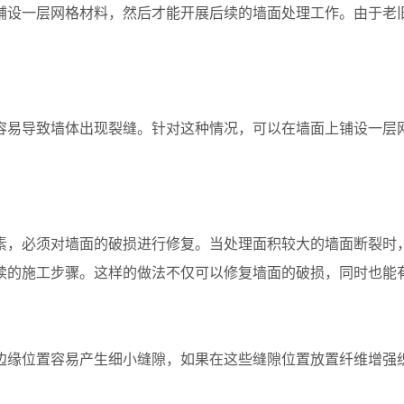
铺设一层网格材料，然后才能开展后续的墙面处理工作。由于老
容易导致墙体出现裂缝。针对这种情况，可以在墙面上铺设一层
素，必须对墙面的破损进行修复。当处理面积较大的墙面断裂时
续的施工步骤。这样的做法不仅可以修复墙面的破损，同时也能
边缘位置容易产生细小缝隙，如果在这些缝隙位置放置纤维增强