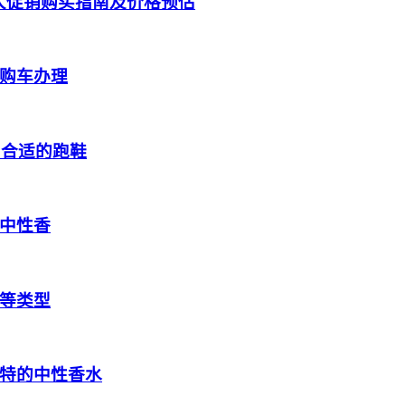
跑鞋大促销购买指南及价格预估
购车办理
到合适的跑鞋
中性香
等类型
特的中性香水