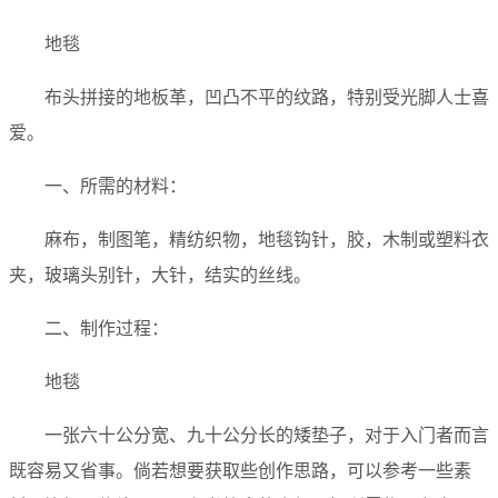
地毯
布头拼接的地板革，凹凸不平的纹路，特别受光脚人士喜
爱。
一、所需的材料：
麻布，制图笔，精纺织物，地毯钩针，胶，木制或塑料衣
夹，玻璃头别针，大针，结实的丝线。
二、制作过程：
地毯
一张六十公分宽、九十公分长的矮垫子，对于入门者而言
既容易又省事。倘若想要获取些创作思路，可以参考一些素