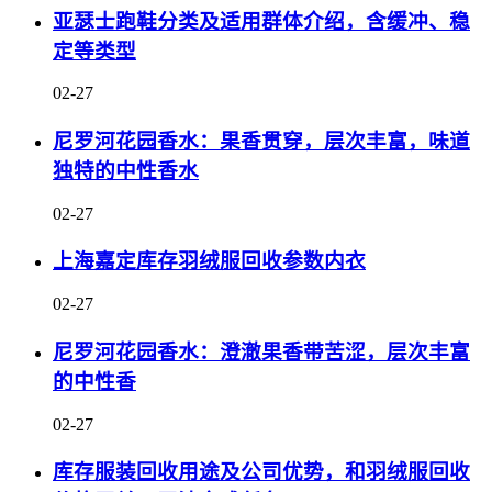
亚瑟士跑鞋分类及适用群体介绍，含缓冲、稳
定等类型
02-27
尼罗河花园香水：果香贯穿，层次丰富，味道
独特的中性香水
02-27
上海嘉定库存羽绒服回收参数内衣
02-27
尼罗河花园香水：澄澈果香带苦涩，层次丰富
的中性香
02-27
库存服装回收用途及公司优势，和羽绒服回收