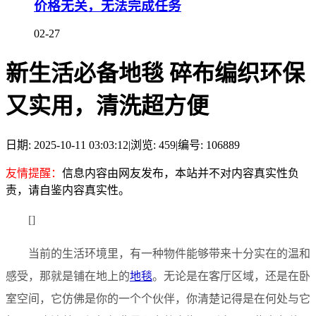
价格无关，无法完成任务
02-27
新生活必备地毯 碎布编织环保
又实用，清洗超方便
日期: 2025-10-11 03:03:12
|
浏览: 459
|
编号: 106889
友情提醒：
信息内容由网友发布，本站并不对内容真实性负
责，请自鉴内容真实性。
[]
当前的生活环境里，有一种物件能够带来十分实在的温和
感受，那就是铺在地上的
地毯
。无论是在客厅区域，还是在卧
室空间，它仿佛是你的一个个伙伴，你清楚记得是在何处与它